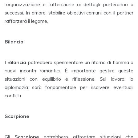
l’organizzazione e l’attenzione ai dettagli porteranno a
successi. In amore, stabilire obiettivi comuni con il partner
rafforzerà il legame.
Bilancia
I
Bilancia
potrebbero sperimentare un ritorno di fiamma o
nuovi incontri romantici. È importante gestire queste
situazioni con equilibrio e riflessione. Sul lavoro, la
diplomazia sarà fondamentale per risolvere eventuali
conflitti.
Scorpione
Gli
Scorpione
potrebbero affrontare situazioni che