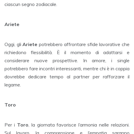
ciascun segno zodiacale.
Ariete
Oggi, gli
Ariete
potrebbero affrontare sfide lavorative che
richiedono flessibilità. È il momento di adattarsi e
considerare nuove prospettive. In amore, i single
potrebbero fare incontri interessanti, mentre chi è in coppia
dovrebbe dedicare tempo al partner per rafforzare il
legame.
Toro
Per i
Toro
, la giornata favorisce l’armonia nelle relazioni.
Sul lavoro, la comprensione e l’empatia saranno