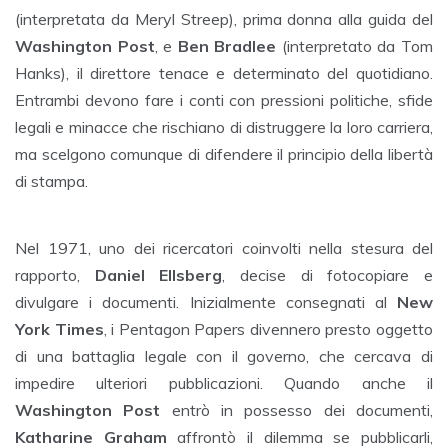
(interpretata da Meryl Streep), prima donna alla guida del
Washington Post
, e
Ben Bradlee
(interpretato da Tom
Hanks), il direttore tenace e determinato del quotidiano.
Entrambi devono fare i conti con pressioni politiche, sfide
legali e minacce che rischiano di distruggere la loro carriera,
ma scelgono comunque di difendere il principio della libertà
di stampa.
Nel 1971, uno dei ricercatori coinvolti nella stesura del
rapporto,
Daniel Ellsberg
, decise di fotocopiare e
divulgare i documenti. Inizialmente consegnati al
New
York Times
, i Pentagon Papers divennero presto oggetto
di una battaglia legale con il governo, che cercava di
impedire ulteriori pubblicazioni. Quando anche il
Washington Post
entrò in possesso dei documenti,
Katharine Graham
affrontò il dilemma se pubblicarli,