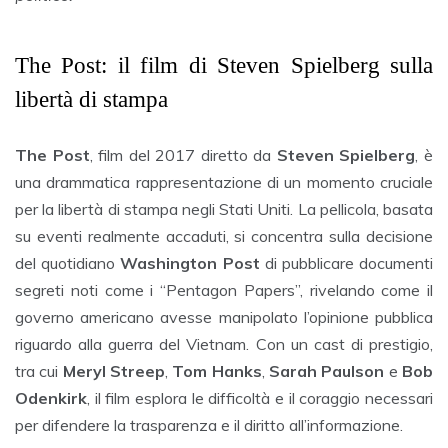
The Post: il film di Steven Spielberg sulla
libertà di stampa
The Post
, film del 2017 diretto da
Steven Spielberg
, è
una drammatica rappresentazione di un momento cruciale
per la libertà di stampa negli Stati Uniti. La pellicola, basata
su eventi realmente accaduti, si concentra sulla decisione
del quotidiano
Washington Post
di pubblicare documenti
segreti noti come i “Pentagon Papers”, rivelando come il
governo americano avesse manipolato l’opinione pubblica
riguardo alla guerra del Vietnam. Con un cast di prestigio,
tra cui
Meryl Streep
,
Tom Hanks
,
Sarah Paulson
e
Bob
Odenkirk
, il film esplora le difficoltà e il coraggio necessari
per difendere la trasparenza e il diritto all’informazione.