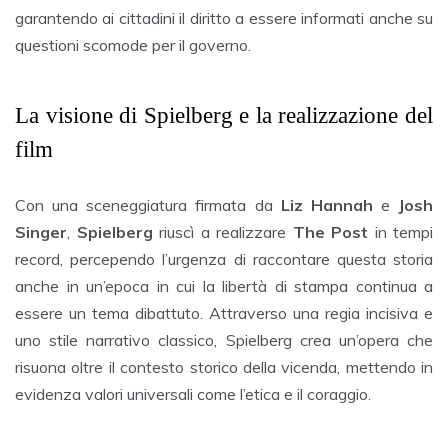
garantendo ai cittadini il diritto a essere informati anche su
questioni scomode per il governo.
La visione di Spielberg e la realizzazione del
film
Con una sceneggiatura firmata da
Liz Hannah
e
Josh
Singer
,
Spielberg
riuscì a realizzare
The Post
in tempi
record, percependo l’urgenza di raccontare questa storia
anche in un’epoca in cui la libertà di stampa continua a
essere un tema dibattuto. Attraverso una regia incisiva e
uno stile narrativo classico, Spielberg crea un’opera che
risuona oltre il contesto storico della vicenda, mettendo in
evidenza valori universali come l’etica e il coraggio.