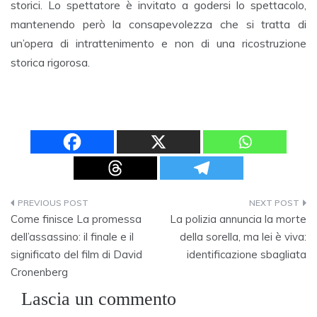
storici. Lo spettatore è invitato a godersi lo spettacolo,
mantenendo però la consapevolezza che si tratta di
un’opera di intrattenimento e non di una ricostruzione
storica rigorosa.
Navigazione
Come finisce La promessa
La polizia annuncia la morte
articoli
dell’assassino: il finale e il
della sorella, ma lei è viva:
significato del film di David
identificazione sbagliata
Cronenberg
Lascia un commento