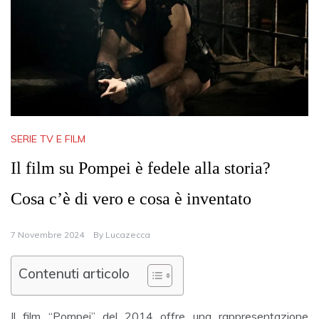
SERIE TV E FILM
Il film su Pompei è fedele alla storia?
Cosa c’è di vero e cosa è inventato
7 Novembre 2024
By
Lucazecca
Contenuti articolo
Il film “Pompei” del 2014 offre una rappresentazione