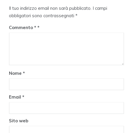
Il tuo indirizzo email non sarà pubblicato.
I campi
obbligatori sono contrassegnati
*
Commento
*
Nome
*
Email
*
Sito web