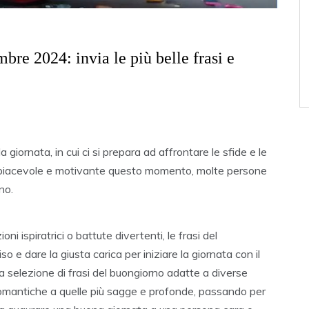
e 2024: invia le più belle frasi e
 giornata, in cui ci si prepara ad affrontare le sfide e le
ù piacevole e motivante questo momento, molte persone
no.
ioni ispiratrici o battute divertenti, le frasi del
o e dare la giusta carica per iniziare la giornata con il
a selezione di frasi del buongiorno adatte a diverse
e romantiche a quelle più sagge e profonde, passando per