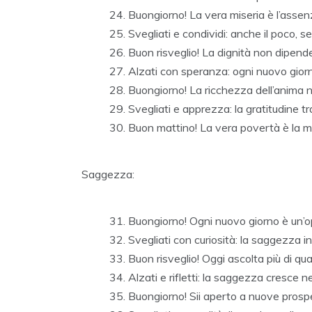
Buongiorno! La vera miseria è l’asse
Svegliati e condividi: anche il poco, s
Buon risveglio! La dignità non dipende
Alzati con speranza: ogni nuovo giorn
Buongiorno! La ricchezza dell’anima 
Svegliati e apprezza: la gratitudine t
Buon mattino! La vera povertà è la 
Saggezza:
Buongiorno! Ogni nuovo giorno è un’o
Svegliati con curiosità: la saggezza i
Buon risveglio! Oggi ascolta più di qua
Alzati e rifletti: la saggezza cresce ne
Buongiorno! Sii aperto a nuove prospe