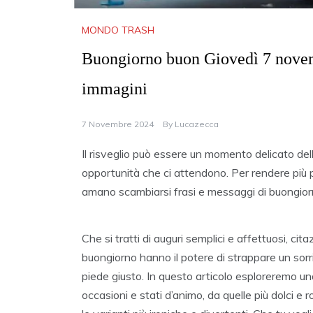
MONDO TRASH
Buongiorno buon Giovedì 7 novembr
immagini
7 Novembre 2024
By
Lucazecca
Il risveglio può essere un momento delicato della
opportunità che ci attendono. Per rendere pi
amano scambiarsi frasi e messaggi di buongior
Che si tratti di auguri semplici e affettuosi, citaz
buongiorno hanno il potere di strappare un sorris
piede giusto. In questo articolo esploreremo un
occasioni e stati d’animo, da quelle più dolci 