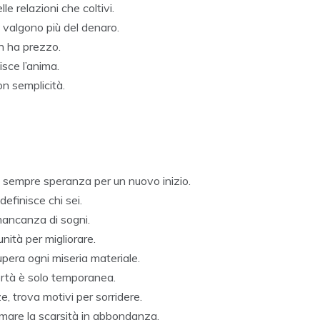
le relazioni che coltivi.
 valgono più del denaro.
on ha prezzo.
isce l’anima.
on semplicità.
’è sempre speranza per un nuovo inizio.
definisce chi sei.
mancanza di sogni.
unità per migliorare.
pera ogni miseria materiale.
ertà è solo temporanea.
, trova motivi per sorridere.
ormare la scarsità in abbondanza.