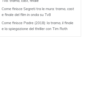
Tv8: trama, cast, finale
Come finisce Segreti tra le mura: trama, cast
e finale del film in onda su Tv8
Come finisce Padre (2018): la trama, il finale
e la spiegazione del thriller con Tim Roth