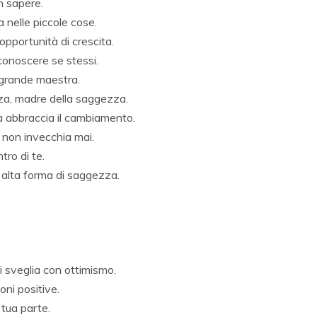
on sapere.
 nelle piccole cose.
opportunità di crescita.
onoscere se stessi.
ù grande maestra.
nza, madre della saggezza.
a abbraccia il cambiamento.
 non invecchia mai.
ntro di te.
ù alta forma di saggezza.
i sveglia con ottimismo.
oni positive.
 tua parte.