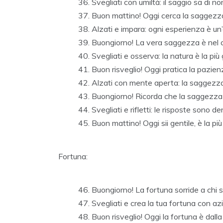
Svegliati con umiltà: il saggio sa di n
Buon mattino! Oggi cerca la saggezza
Alzati e impara: ogni esperienza è un’
Buongiorno! La vera saggezza è nel c
Svegliati e osserva: la natura è la pi
Buon risveglio! Oggi pratica la pazie
Alzati con mente aperta: la saggezz
Buongiorno! Ricorda che la saggezza
Svegliati e rifletti: le risposte sono de
Buon mattino! Oggi sii gentile, è la pi
Fortuna:
Buongiorno! La fortuna sorride a chi s
Svegliati e crea la tua fortuna con azi
Buon risveglio! Oggi la fortuna è dalla