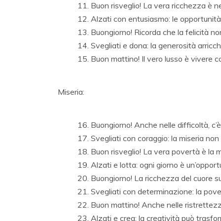
Buon risveglio! La vera ricchezza è nel
Alzati con entusiasmo: le opportunità
Buongiorno! Ricorda che la felicità n
Svegliati e dona: la generosità arricch
Buon mattino! Il vero lusso è vivere c
Miseria:
Buongiorno! Anche nelle difficoltà, c
Svegliati con coraggio: la miseria non 
Buon risveglio! La vera povertà è la 
Alzati e lotta: ogni giorno è un’opport
Buongiorno! La ricchezza del cuore su
Svegliati con determinazione: la pov
Buon mattino! Anche nelle ristrettezze
Alzati e crea: la creatività può trasf