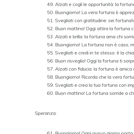
Alzati e cogli le opportunità: la fortun
Buongiorno! La vera fortuna è apprez
Svegliati con gratitudine: sei fortunat
Buon mattino! Oggi attira la fortuna co
Alzati e brilla: la fortuna ama chi sorri
Buongiorno! La fortuna non è caso, ma 
Svegliati e credi in te stesso: è la ch
Buon risveglio! Oggi la fortuna ti so
Alzati con fiducia: la fortuna è amica 
Buongiorno! Ricorda che la vera fortun
Svegliati e crea la tua fortuna con i
Buon mattino! La fortuna sorride a ch
Speranza:
Buongiorno! Ogni nuovo giorno porta