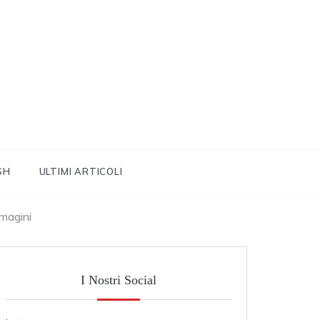
SH
ULTIMI ARTICOLI
mmagini
I Nostri Social