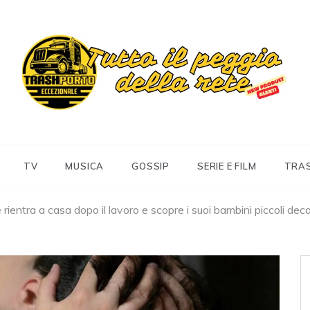
Trashportoeccezionale
Informa. Diverte. Coinvolge
TV
MUSICA
GOSSIP
SERIE E FILM
TRA
e rientra a casa dopo il lavoro e scopre i suoi bambini piccoli deca