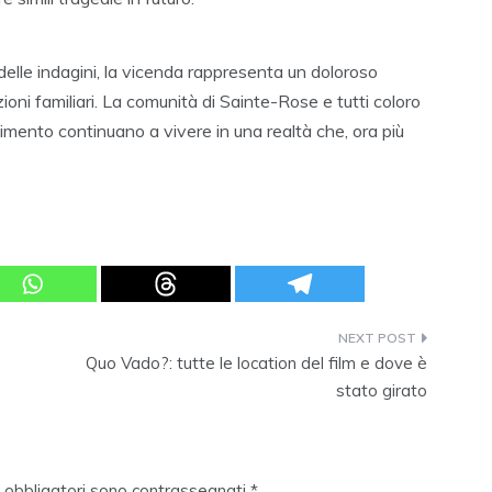
o delle indagini, la vicenda rappresenta un doloroso
zioni familiari. La comunità di Sainte-Rose e tutti coloro
imento continuano a vivere in una realtà che, ora più
Quo Vado?: tutte le location del film e dove è
stato girato
i obbligatori sono contrassegnati
*