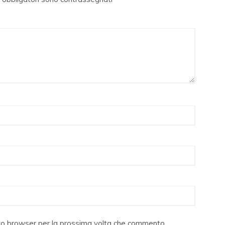
sto browser per la prossima volta che commento.