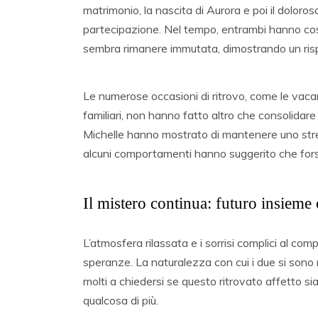
matrimonio, la nascita di Aurora e poi il doloros
partecipazione. Nel tempo, entrambi hanno costr
sembra rimanere immutata, dimostrando un risp
Le numerose occasioni di ritrovo, come le vaca
familiari, non hanno fatto altro che consolidare i
Michelle hanno mostrato di mantenere uno strett
alcuni comportamenti hanno suggerito che forse
Il mistero continua: futuro insieme
L’atmosfera rilassata e i sorrisi complici al co
speranze. La naturalezza con cui i due si sono m
molti a chiedersi se questo ritrovato affetto sia 
qualcosa di più.