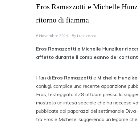
Eros Ramazzotti e Michelle Hunzik
ritorno di fiamma
6 Novembre 2024
By
Lucazecca
Eros Ramazzotti e Michelle Hunziker riacc
affetto durante il compleanno del cantant
I fan di
Eros Ramazzotti
e
Michelle Hunzike
coniugi, complice una recente apparizione pubb
Eros, festeggiato il 28 ottobre presso la sugge
mostrato un’intesa speciale che ha riacceso voc
pubblicate dai paparazzi del settimanale
Diva
tra Eros e Michelle, suggerendo un legame che