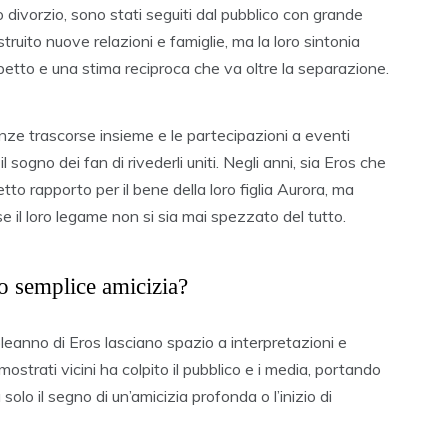
o divorzio, sono stati seguiti dal pubblico con grande
uito nuove relazioni e famiglie, ma la loro sintonia
etto e una stima reciproca che va oltre la separazione.
nze trascorse insieme e le partecipazioni a eventi
l sogno dei fan di rivederli uniti. Negli anni, sia Eros che
o rapporto per il bene della loro figlia Aurora, ma
 il loro legame non si sia mai spezzato del tutto.
 o semplice amicizia?
mpleanno di Eros lasciano spazio a interpretazioni e
ostrati vicini ha colpito il pubblico e i media, portando
solo il segno di un’amicizia profonda o l’inizio di