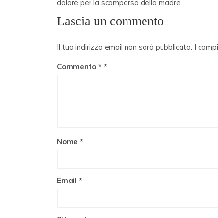
articoli
dolore per la scomparsa della madre
Lascia un commento
Il tuo indirizzo email non sarà pubblicato.
I camp
Commento
*
Nome
*
Email
*