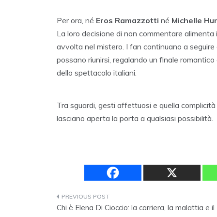
Per ora, né
Eros Ramazzotti
né
Michelle Hu
La loro decisione di non commentare alimenta il
avvolta nel mistero. I fan continuano a seguire
possano riunirsi, regalando un finale romantico 
dello spettacolo italiani.
Tra sguardi, gesti affettuosi e quella complicità
lasciano aperta la porta a qualsiasi possibilità.
Navigazione
Chi è Elena Di Cioccio: la carriera, la malattia e il