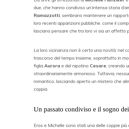
due, che hanno condiviso un’intensa storia d’am
Ramazzotti
, sembrano mantenere un rapporto 
loro recenti apparizioni pubbliche, come il compl
lasciano pensare che tra loro vi sia un affetto 
La loro vicinanza non è certo una novità: nel co
trascorso del tempo insieme, soprattutto in mo
figlia
Aurora
e del nipotino
Cesare
, creando u
straordinariamente armonioso. Tuttavia, nessu
romantico, lasciando aperto un mistero che ali
coppia.
Un passato condiviso e il sogno dei
Eros e Michelle sono stati una delle coppie più a