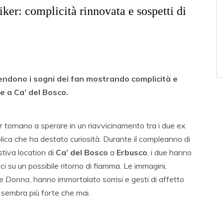
er: complicità rinnovata e sospetti di
endono i sogni dei fan mostrando complicità e
e a Ca’ del Bosco.
r
tornano a sperare in un riavvicinamento tra i due ex
lica che ha destato curiosità. Durante il compleanno di
stiva location di
Ca’ del Bosco
a
Erbusco
, i due hanno
i su un possibile ritorno di fiamma. Le immagini,
 e Donna
, hanno immortalato sorrisi e gesti di affetto
 sembra più forte che mai.