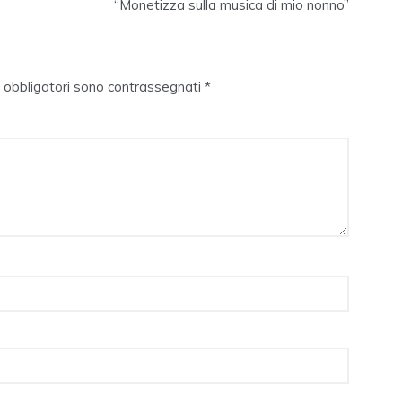
“Monetizza sulla musica di mio nonno”
i obbligatori sono contrassegnati
*