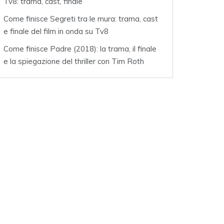
Tv8: trama, cast, finale
Come finisce Segreti tra le mura: trama, cast
e finale del film in onda su Tv8
Come finisce Padre (2018): la trama, il finale
e la spiegazione del thriller con Tim Roth