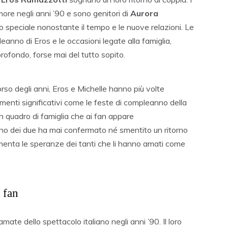
ore negli anni ’90 e sono genitori di
Aurora
speciale nonostante il tempo e le nuove relazioni. Le
eanno di Eros e le occasioni legate alla famiglia,
profondo, forse mai del tutto sopito.
rso degli anni, Eros e Michelle hanno più volte
menti significativi come le feste di compleanno della
n quadro di famiglia che ai fan appare
no dei due ha mai confermato né smentito un ritorno
menta le speranze dei tanti che li hanno amati come
 fan
mate dello spettacolo italiano negli anni ’90. Il loro