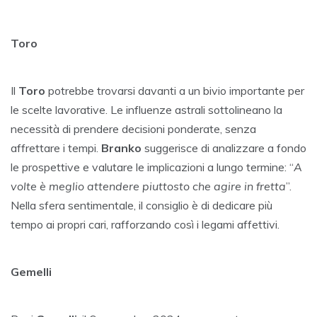
Toro
Il
Toro
potrebbe trovarsi davanti a un bivio importante per
le scelte lavorative. Le influenze astrali sottolineano la
necessità di prendere decisioni ponderate, senza
affrettare i tempi.
Branko
suggerisce di analizzare a fondo
le prospettive e valutare le implicazioni a lungo termine: “
A
volte è meglio attendere piuttosto che agire in fretta
”.
Nella sfera sentimentale, il consiglio è di dedicare più
tempo ai propri cari, rafforzando così i legami affettivi.
Gemelli