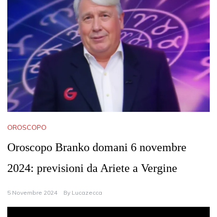
OROSCOPO
Oroscopo Branko domani 6 novembre
2024: previsioni da Ariete a Vergine
5 Novembre 2024
By
Lucazecca