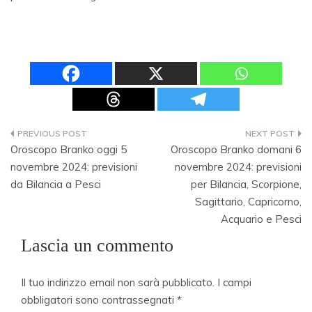
Navigazione
Oroscopo Branko oggi 5
Oroscopo Branko domani 6
articoli
novembre 2024: previsioni
novembre 2024: previsioni
da Bilancia a Pesci
per Bilancia, Scorpione,
Sagittario, Capricorno,
Acquario e Pesci
Lascia un commento
Il tuo indirizzo email non sarà pubblicato.
I campi
obbligatori sono contrassegnati
*