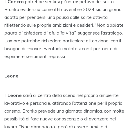
Il
Cancro
potrebbe sentirsi più introspettivo del solito.
Branko evidenzia come il 6 novembre 2024 sia un giorno
adatto per prendersi una pausa dalle solite attività,
riflettendo sulle proprie ambizioni e desideri. “
Non abbiate
paura di chiedere di più alla vita
”, suggerisce l’astrologo.
L’amore potrebbe richiedere particolare attenzione, con il
bisogno di chiarire eventuali malintesi con il partner o di
esprimere sentimenti repressi.
Leone
Il
Leone
sarà al centro della scena nel proprio ambiente
lavorativo e personale, attirando l’attenzione per il proprio
carisma. Branko prevede una giornata dinamica, con molte
possibilità di fare nuove conoscenze o di avanzare nel
lavoro. “
Non dimenticate però di essere umili e di