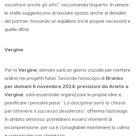
ascoltare anche gli altri
”, raccomanda l’esperto. In amore,
le stelle suggeriscono di lasciare spazio anche ai desideri
del partner, trovando un equilibrio tra le proprie necessità e
quelle altrui.
Vergine
Per la
Vergine
, domani sarà un giorno cruciale per mettere
ordine nei progetti futuri. Secondo l’oroscopo di
Branko
per domani 6 novembre 2024: previsioni da Ariete a
Vergine
, sarà essenziale organizzare le proprie idee e
pianificare i prossimi passi. “
La disciplina sarà la chiave
per ottenere il successo desiderato
”, afferma l’astrologo.
In ambito amoroso, potrebbero esserci momenti di
incomprensione, per cui è consigliabile mantenere la calma
e comunicare con chiarezza.