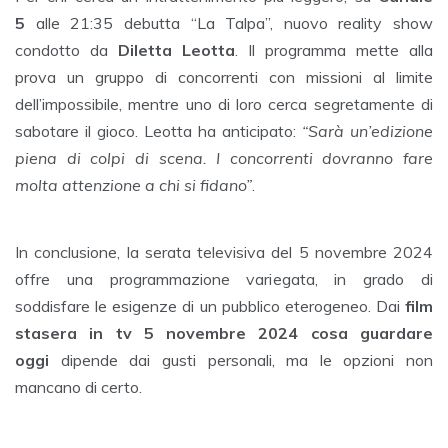
5
alle 21:35 debutta “La Talpa”, nuovo reality show
condotto da
Diletta Leotta
. Il programma mette alla
prova un gruppo di concorrenti con missioni al limite
dell’impossibile, mentre uno di loro cerca segretamente di
sabotare il gioco. Leotta ha anticipato:
“Sarà un’edizione
piena di colpi di scena. I concorrenti dovranno fare
molta attenzione a chi si fidano”
.
In conclusione, la serata televisiva del 5 novembre 2024
offre una programmazione variegata, in grado di
soddisfare le esigenze di un pubblico eterogeneo. Dai
film
stasera in tv 5 novembre 2024 cosa guardare
oggi
dipende dai gusti personali, ma le opzioni non
mancano di certo.