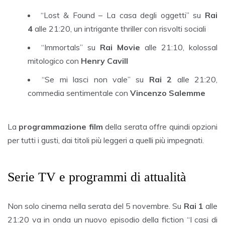
“Lost & Found – La casa degli oggetti” su
Rai
4
alle 21:20, un intrigante thriller con risvolti sociali
“Immortals” su
Rai Movie
alle 21:10, kolossal
mitologico con
Henry Cavill
“Se mi lasci non vale” su
Rai 2
alle 21:20,
commedia sentimentale con
Vincenzo Salemme
La
programmazione film
della serata offre quindi opzioni
per tutti i gusti, dai titoli più leggeri a quelli più impegnati.
Serie TV e programmi di attualità
Non solo cinema nella serata del 5 novembre. Su
Rai 1
alle
21:20 va in onda un nuovo episodio della fiction “I casi di