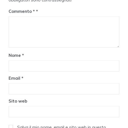
Commento
*
Nome
*
Email
*
Sito web
Salva il mio nome, email e sito web in questo