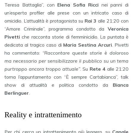
Teresa Battaglia”, con
Elena Sofia Ricci
nei panni di
un’esperta profiler alle prese con un intricato caso di
omicidio. L’attualità è protagonista su
Rai 3
alle 21:20 con
“Amore Criminale”, programma condotto da
Veronica
Pivetti
che racconta storie di femminicidio. La puntata è
dedicata al tragico caso di
Maria Sestina Arcuri
. Pivetti
ha commentato:
“Raccontare queste storie è doloroso
ma necessario per sensibilizzare il pubblico su un tema
purtroppo ancora troppo attuale”
. Su
Rete 4
alle 21:20
torna l’appuntamento con “È sempre Cartabianca”, talk
show di attualità e politica condotto da
Bianca
Berlinguer
.
Reality e intrattenimento
Per chi cerca un intrattenimento più leggero, su
Canale