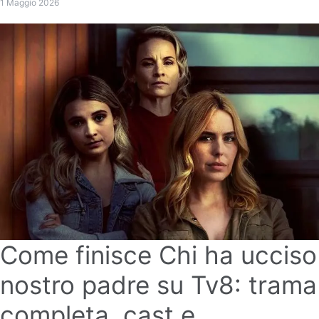
1 Maggio 2026
Come finisce Chi ha ucciso
nostro padre su Tv8: trama
completa, cast e