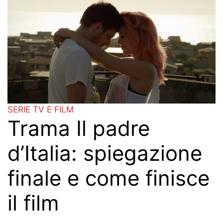
SERIE TV E FILM
Trama Il padre
d’Italia: spiegazione
finale e come finisce
il film