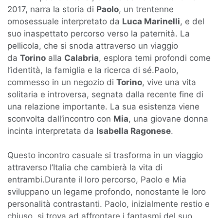
2017, narra la storia di
Paolo
, un trentenne
omosessuale interpretato da
Luca Marinelli
, e del
suo inaspettato percorso verso la paternità. La
pellicola, che si snoda attraverso un viaggio
da
Torino
alla
Calabria
, esplora temi profondi come
l’identità, la famiglia e la ricerca di sé.Paolo,
commesso in un negozio di
Torino
, vive una vita
solitaria e introversa, segnata dalla recente fine di
una relazione importante. La sua esistenza viene
sconvolta dall’incontro con
Mia
, una giovane donna
incinta interpretata da
Isabella Ragonese
.
Questo incontro casuale si trasforma in un viaggio
attraverso l’Italia che cambierà la vita di
entrambi.Durante il loro percorso, Paolo e Mia
sviluppano un legame profondo, nonostante le loro
personalità contrastanti. Paolo, inizialmente restio e
chiuso, si trova ad affrontare i fantasmi del suo