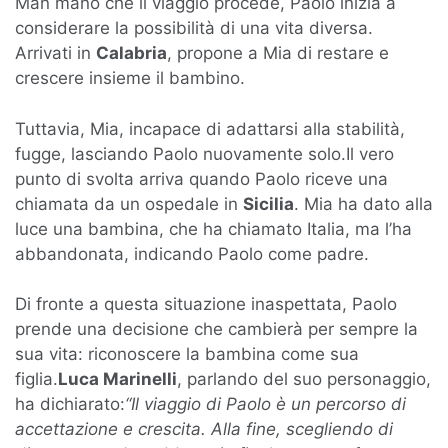
Man mano che il viaggio procede, Paolo inizia a
considerare la possibilità di una vita diversa.
Arrivati in
Calabria
, propone a Mia di restare e
crescere insieme il bambino.
Tuttavia, Mia, incapace di adattarsi alla stabilità,
fugge, lasciando Paolo nuovamente solo.Il vero
punto di svolta arriva quando Paolo riceve una
chiamata da un ospedale in
Sicilia
. Mia ha dato alla
luce una bambina, che ha chiamato Italia, ma l’ha
abbandonata, indicando Paolo come padre.
Di fronte a questa situazione inaspettata, Paolo
prende una decisione che cambierà per sempre la
sua vita: riconoscere la bambina come sua
figlia.
Luca Marinelli
, parlando del suo personaggio,
ha dichiarato:
“Il viaggio di Paolo è un percorso di
accettazione e crescita. Alla fine, scegliendo di