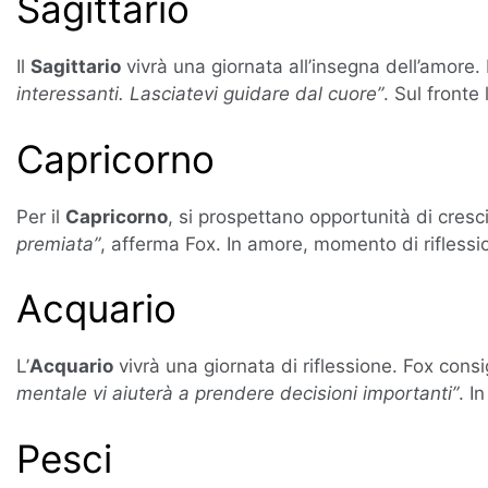
Sagittario
Il
Sagittario
vivrà una giornata all’insegna dell’amore
interessanti. Lasciatevi guidare dal cuore”
. Sul fronte
Capricorno
Per il
Capricorno
, si prospettano opportunità di cresc
premiata”
, afferma Fox. In amore, momento di riflessi
Acquario
L’
Acquario
vivrà una giornata di riflessione. Fox consi
mentale vi aiuterà a prendere decisioni importanti”
. I
Pesci