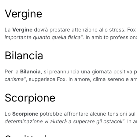
Vergine
La
Vergine
dovrà prestare attenzione allo stress. Fox
importante quanto quella fisica”
. In ambito profession
Bilancia
Per la
Bilancia
, si preannuncia una giornata positiva pe
carisma”
, suggerisce Fox. In amore, clima sereno e ar
Scorpione
Lo
Scorpione
potrebbe affrontare alcune tensioni sul
determinazione vi aiuterà a superare gli ostacoli”
. In 