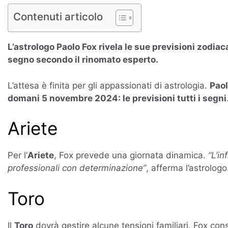
Contenuti articolo
L’astrologo Paolo Fox rivela le sue previsioni zodiac
segno secondo il rinomato esperto.
L’attesa è finita per gli appassionati di astrologia.
Paol
domani 5 novembre 2024: le previsioni tutti i segni
Ariete
Per l’
Ariete
, Fox prevede una giornata dinamica.
“L’i
professionali con determinazione”
, afferma l’astrologo
Toro
Il
Toro
dovrà gestire alcune tensioni familiari. Fox cons