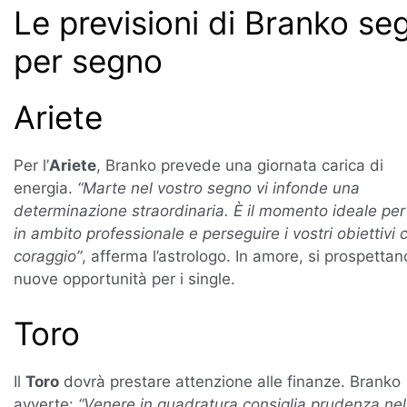
Le previsioni di Branko se
per segno
Ariete
Per l’
Ariete
, Branko prevede una giornata carica di
energia.
“Marte nel vostro segno vi infonde una
determinazione straordinaria. È il momento ideale per
in ambito professionale e perseguire i vostri obiettivi 
coraggio”
, afferma l’astrologo. In amore, si prospettan
nuove opportunità per i single.
Toro
Il
Toro
dovrà prestare attenzione alle finanze. Branko
avverte:
“Venere in quadratura consiglia prudenza nel