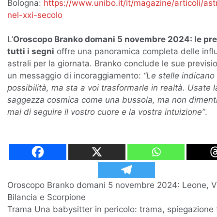
Bologna:
https://www.unibo.it/it/magazine/articoli/ast
nel-xxi-secolo
L’
Oroscopo Branko domani 5 novembre 2024: le pre
tutti i segni
offre una panoramica completa delle infl
astrali per la giornata. Branko conclude le sue previsi
un messaggio di incoraggiamento:
“Le stelle indicano
possibilità, ma sta a voi trasformarle in realtà. Usate l
saggezza cosmica come una bussola, ma non diment
mai di seguire il vostro cuore e la vostra intuizione”
.
Navigazione
Oroscopo Branko domani 5 novembre 2024: Leone, V
Bilancia e Scorpione
articoli
Trama Una babysitter in pericolo: trama, spiegazione 