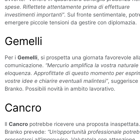
spese. Riflettete attentamente prima di effettuare
investimenti importanti”
. Sul fronte sentimentale, pot
emergere piccole tensioni da gestire con diplomazia.
Gemelli
Per i
Gemelli
, si prospetta una giornata favorevole all
comunicazione.
“Mercurio amplifica la vostra naturale
eloquenza. Approfittate di questo momento per espri
vostre idee e chiarire eventuali malintesi”
, suggerisce
Branko. Possibili novità in ambito lavorativo.
Cancro
Il
Cancro
potrebbe ricevere una proposta inaspettata
Branko prevede:
“Un’opportunità professionale potre
presentarsi all’improvviso. Valutatela con attenzione,