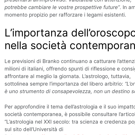
potrebbe cambiare le vostre prospettive future”
. In a
momento propizio per rafforzare i legami esistenti.
L’importanza dell’oroscop
nella società contempora
Le previsioni di Branko continuano a catturare l’attenz
milioni di italiani, offrendo spunti di riflessione e consi
affrontare al meglio la giornata. L’astrologo, tuttavia,
sottolinea sempre l’importanza del libero arbitrio:
“L’o
è uno strumento di consapevolezza, non un destino sc
Per approfondire il tema dell’astrologia e il suo impatt
società contemporanea, è possibile consultare l’artico
“L’astrologia nel XXI secolo: tra scienza e credenza po
sul sito dell’Università di