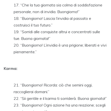
“Che la tua giornata sia colma di soddisfazione
personale, non di invidia. Buongiorno!”
“Buongiorno! Lascia l’invidia al passato e
costruisci il tuo futuro.”
“Sorridi alle conquiste altrui e concentrati sulle
tue. Buona giornata!”
“Buongiorno! L’invidia è una prigione; liberati e vivi
pienamente.”
Karma:
“Buongiorno! Ricorda: ciò che semini oggi,
raccoglierai domani.”
“Sii gentile e il karma ti sorriderà. Buona giornata!”
“Buongiorno! Ogni azione ha una reazione; scegli