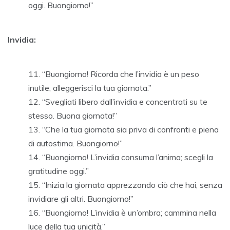
oggi. Buongiorno!”
Invidia:
“Buongiorno! Ricorda che l’invidia è un peso
inutile; alleggerisci la tua giornata.”
“Svegliati libero dall’invidia e concentrati su te
stesso. Buona giornata!”
“Che la tua giornata sia priva di confronti e piena
di autostima. Buongiorno!”
“Buongiorno! L’invidia consuma l’anima; scegli la
gratitudine oggi.”
“Inizia la giornata apprezzando ciò che hai, senza
invidiare gli altri. Buongiorno!”
“Buongiorno! L’invidia è un’ombra; cammina nella
luce della tua unicità.”