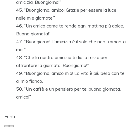
amicizia. Buongiorno!”
“Buongiorno, amico! Grazie per essere la luce
nelle mie giornate.”
“Un amico come te rende ogni mattina più dolce.
Buona giornata!”
“Buongiorno! L’amicizia è il sole che non tramonta
mai.”
“Che la nostra amicizia ti dia la forza per
affrontare la giornata. Buongiorno!”
“Buongiorno, amico mio! La vita è più bella con te
al mio fianco.”
“Un caffè e un pensiero per te: buona giornata,
amico!”
Fonti