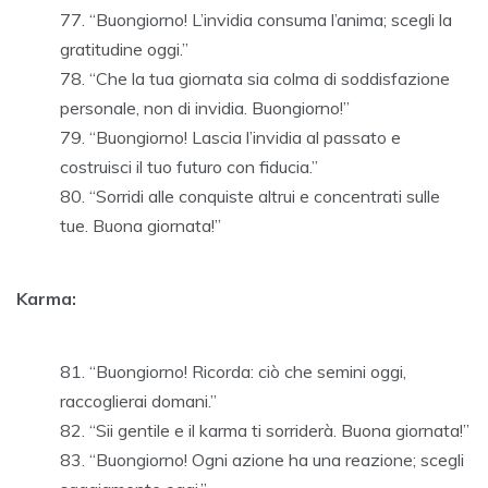
“Buongiorno! L’invidia consuma l’anima; scegli la
gratitudine oggi.”
“Che la tua giornata sia colma di soddisfazione
personale, non di invidia. Buongiorno!”
“Buongiorno! Lascia l’invidia al passato e
costruisci il tuo futuro con fiducia.”
“Sorridi alle conquiste altrui e concentrati sulle
tue. Buona giornata!”
Karma:
“Buongiorno! Ricorda: ciò che semini oggi,
raccoglierai domani.”
“Sii gentile e il karma ti sorriderà. Buona giornata!”
“Buongiorno! Ogni azione ha una reazione; scegli