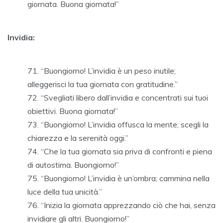
giornata. Buona giornata!”
Invidia:
“Buongiorno! L’invidia è un peso inutile;
alleggerisci la tua giornata con gratitudine.”
“Svegliati libero dall’invidia e concentrati sui tuoi
obiettivi. Buona giornata!”
“Buongiorno! L’invidia offusca la mente; scegli la
chiarezza e la serenità oggi.”
“Che la tua giornata sia priva di confronti e piena
di autostima. Buongiorno!”
“Buongiorno! L’invidia è un’ombra; cammina nella
luce della tua unicità.”
“Inizia la giornata apprezzando ciò che hai, senza
invidiare gli altri. Buongiorno!”