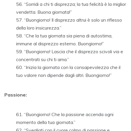
“Sorridi a chi ti disprezza; la tua felicità è la miglior
vendetta. Buona giornata!”
“Buongiorno! Il disprezzo altrui è solo un riflesso
della loro insicurezza.”
“Che la tua giornata sia piena di autostima,
immune al disprezzo esterno. Buongiorno!”
“Buongiorno! Lascia che il disprezzo scivoli via e
concentrati su chi ti ama.”
“Inizia la giornata con la consapevolezza che il
tuo valore non dipende dagli altri. Buongiorno!”
Passione:
“Buongiorno! Che la passione accenda ogni
momento della tua giornata.”
“Svegliati con il cuore colmo di passione e