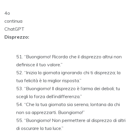
4o
H
continua
a
C
ChatGPT
h
i
Disprezzo:
a
d
t
e
G
“Buongiorno! Ricorda che il disprezzo altrui non
t
P
definisce il tuo valore.”
t
T
o
“Inizia la giornata ignorando chi ti disprezza; la
h
:
a
tua felicità è la miglior risposta.”
d
“Buongiorno! Il disprezzo è l’arma dei deboli; tu
e
scegli la forza dell’indifferenza.”
t
“Che la tua giornata sia serena, lontana da chi
t
non sa apprezzarti. Buongiorno!”
o
:
“Buongiorno! Non permettere al disprezzo di altri
di oscurare la tua luce.”