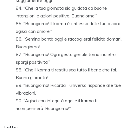
saggiamente oggi.”
“Che la tua giornata sia guidata da buone
intenzioni e azioni positive. Buongiorno!”
“Buongiorno! Il karma è il riflesso delle tue azioni;
agisci con amore.”
“Semina bontà oggi e raccoglierai felicità domani.
Buongiorno!”
“Buongiorno! Ogni gesto gentile torna indietro;
spargi positività.”
“Che il karma ti restituisca tutto il bene che fai.
Buona giornata!”
“Buongiorno! Ricorda: l’universo risponde alle tue
vibrazioni.”
“Agisci con integrità oggi e il karma ti
ricompenserà. Buongiorno!”
Lotta: