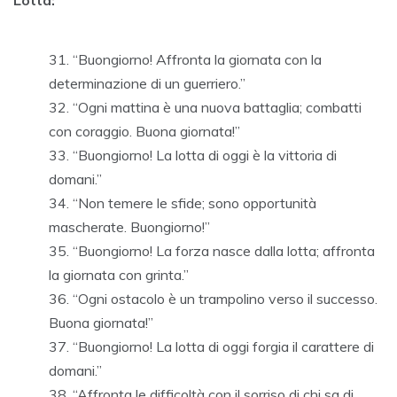
Lotta:
“Buongiorno! Affronta la giornata con la
determinazione di un guerriero.”
“Ogni mattina è una nuova battaglia; combatti
con coraggio. Buona giornata!”
“Buongiorno! La lotta di oggi è la vittoria di
domani.”
“Non temere le sfide; sono opportunità
mascherate. Buongiorno!”
“Buongiorno! La forza nasce dalla lotta; affronta
la giornata con grinta.”
“Ogni ostacolo è un trampolino verso il successo.
Buona giornata!”
“Buongiorno! La lotta di oggi forgia il carattere di
domani.”
“Affronta le difficoltà con il sorriso di chi sa di