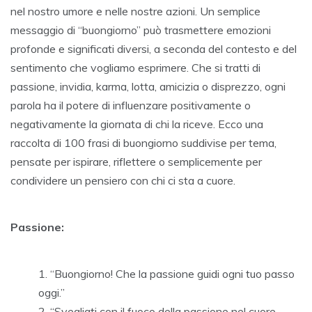
nel nostro umore e nelle nostre azioni. Un semplice
messaggio di “buongiorno” può trasmettere emozioni
profonde e significati diversi, a seconda del contesto e del
sentimento che vogliamo esprimere. Che si tratti di
passione, invidia, karma, lotta, amicizia o disprezzo, ogni
parola ha il potere di influenzare positivamente o
negativamente la giornata di chi la riceve. Ecco una
raccolta di 100 frasi di buongiorno suddivise per tema,
pensate per ispirare, riflettere o semplicemente per
condividere un pensiero con chi ci sta a cuore.
Passione:
“Buongiorno! Che la passione guidi ogni tuo passo
oggi.”
“Svegliati con il fuoco della passione nel cuore.