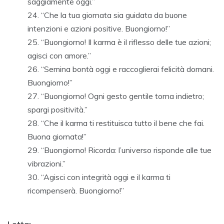
saggiamente oggi.”
“Che la tua giornata sia guidata da buone
intenzioni e azioni positive. Buongiorno!”
“Buongiorno! Il karma è il riflesso delle tue azioni;
agisci con amore.”
“Semina bontà oggi e raccoglierai felicità domani.
Buongiorno!”
“Buongiorno! Ogni gesto gentile torna indietro;
spargi positività.”
“Che il karma ti restituisca tutto il bene che fai.
Buona giornata!”
“Buongiorno! Ricorda: l’universo risponde alle tue
vibrazioni.”
“Agisci con integrità oggi e il karma ti
ricompenserà. Buongiorno!”