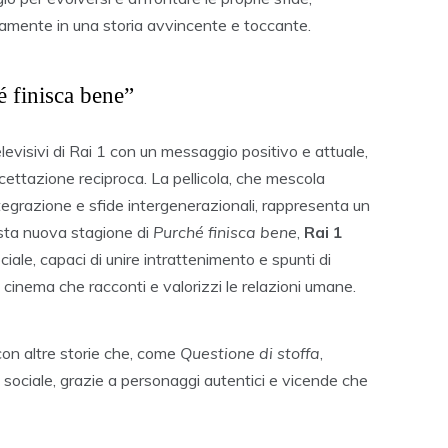
amente in una storia avvincente e toccante.
é finisca bene”
televisivi di Rai 1 con un messaggio positivo e attuale,
ccettazione reciproca. La pellicola, che mescola
egrazione e sfide intergenerazionali, rappresenta un
esta nuova stagione di
Purché finisca bene
,
Rai 1
iale, capaci di unire intrattenimento e spunti di
un cinema che racconti e valorizzi le relazioni umane.
 con altre storie che, come
Questione di stoffa
,
 sociale, grazie a personaggi autentici e vicende che