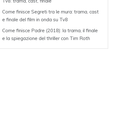
Tv8: trama, cast, finale
Come finisce Segreti tra le mura: trama, cast
e finale del film in onda su Tv8
Come finisce Padre (2018): la trama, il finale
e la spiegazione del thriller con Tim Roth