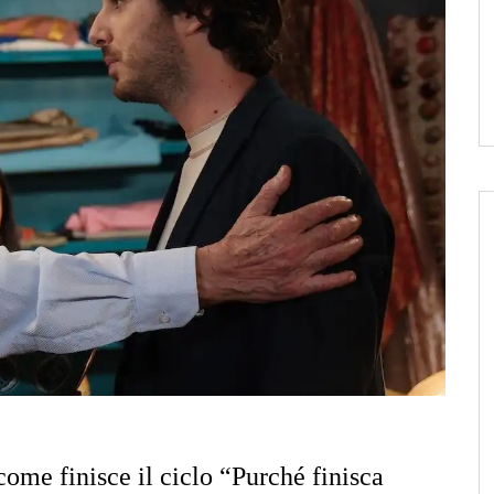
come finisce il ciclo “Purché finisca