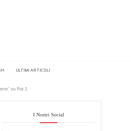
SH
ULTIMI ARTICOLI
bene” su Rai 1
I Nostri Social