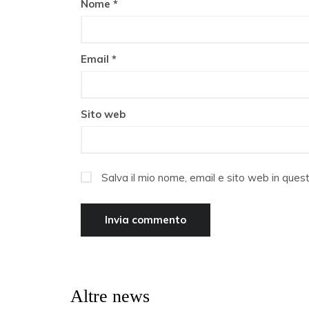
Nome
*
Email
*
Sito web
Salva il mio nome, email e sito web in que
Altre news