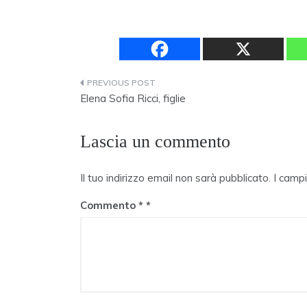
Navigazione
Elena Sofia Ricci, figlie
articoli
Lascia un commento
Il tuo indirizzo email non sarà pubblicato.
I camp
Commento
*