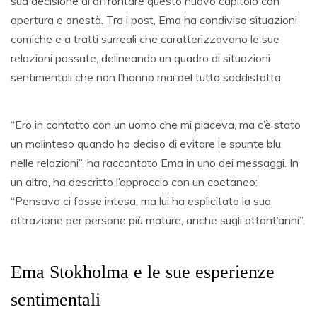
sua decisione di affrontare questo nuovo capitolo con
apertura e onestà. Tra i post, Ema ha condiviso situazioni
comiche e a tratti surreali che caratterizzavano le sue
relazioni passate, delineando un quadro di situazioni
sentimentali che non l’hanno mai del tutto soddisfatta.
“Ero in contatto con un uomo che mi piaceva, ma c’è stato
un malinteso quando ho deciso di evitare le spunte blu
nelle relazioni”, ha raccontato Ema in uno dei messaggi. In
un altro, ha descritto l’approccio con un coetaneo:
“Pensavo ci fosse intesa, ma lui ha esplicitato la sua
attrazione per persone più mature, anche sugli ottant’anni”.
Ema Stokholma e le sue esperienze
sentimentali