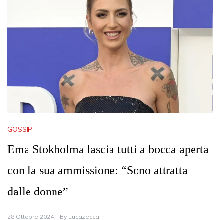
GOSSIP
Ema Stokholma lascia tutti a bocca aperta
con la sua ammissione: “Sono attratta
dalle donne”
28 Ottobre 2024
By
Lucazecca