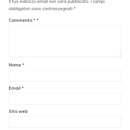
Il tuo indirizzo email non sarà pubblicato.
I campi
obbligatori sono contrassegnati
*
Commento
*
Nome
*
Email
*
Sito web