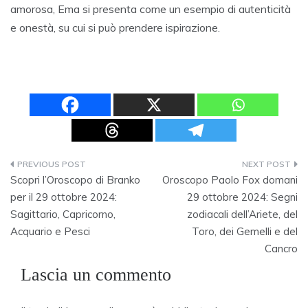
amorosa, Ema si presenta come un esempio di autenticità
e onestà, su cui si può prendere ispirazione.
Navigazione
Scopri l’Oroscopo di Branko
Oroscopo Paolo Fox domani
articoli
per il 29 ottobre 2024:
29 ottobre 2024: Segni
Sagittario, Capricorno,
zodiacali dell’Ariete, del
Acquario e Pesci
Toro, dei Gemelli e del
Cancro
Lascia un commento