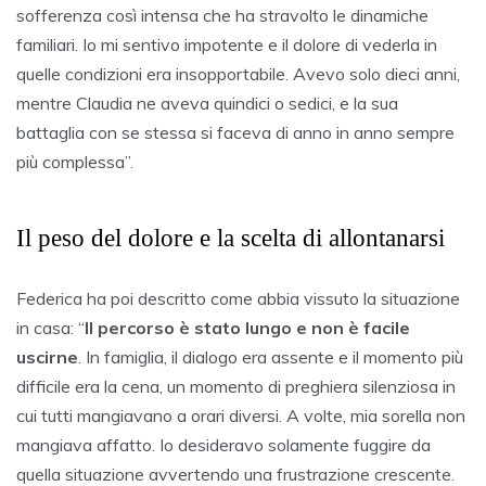
sofferenza così intensa che ha stravolto le dinamiche
familiari. Io mi sentivo impotente e il dolore di vederla in
quelle condizioni era insopportabile. Avevo solo dieci anni,
mentre Claudia ne aveva quindici o sedici, e la sua
battaglia con se stessa si faceva di anno in anno sempre
più complessa”.
Il peso del dolore e la scelta di allontanarsi
Federica ha poi descritto come abbia vissuto la situazione
in casa: “
Il percorso è stato lungo e non è facile
uscirne
. In famiglia, il dialogo era assente e il momento più
difficile era la cena, un momento di preghiera silenziosa in
cui tutti mangiavano a orari diversi. A volte, mia sorella non
mangiava affatto. Io desideravo solamente fuggire da
quella situazione avvertendo una frustrazione crescente.