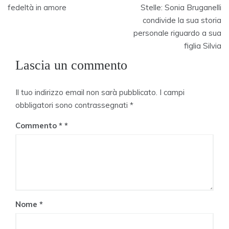
fedeltà in amore
Stelle: Sonia Bruganelli
condivide la sua storia
personale riguardo a sua
figlia Silvia
Lascia un commento
Il tuo indirizzo email non sarà pubblicato.
I campi
obbligatori sono contrassegnati
*
Commento
*
Nome
*