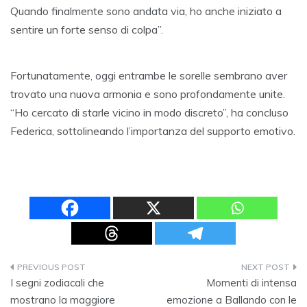
Quando finalmente sono andata via, ho anche iniziato a
sentire un forte senso di colpa”.
Fortunatamente, oggi entrambe le sorelle sembrano aver
trovato una nuova armonia e sono profondamente unite.
“Ho cercato di starle vicino in modo discreto”, ha concluso
Federica, sottolineando l’importanza del supporto emotivo.
Navigazione
I segni zodiacali che
Momenti di intensa
articoli
mostrano la maggiore
emozione a Ballando con le