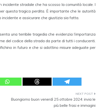
 incidente stradale che ha scosso la comunità locale. I
o per questa tragica perdita. È importante che le autorità
incidente e assicurare che giustizia sia fatta.
nta una terribile tragedia che evidenzia l’importanza
me del codice della strada da parte di tutti i conducenti.
ifichino in futuro e che si adottino misure adeguate per
Buongiorno buon venerdì 25 ottobre 2024: invia le
più belle frasi e immagini