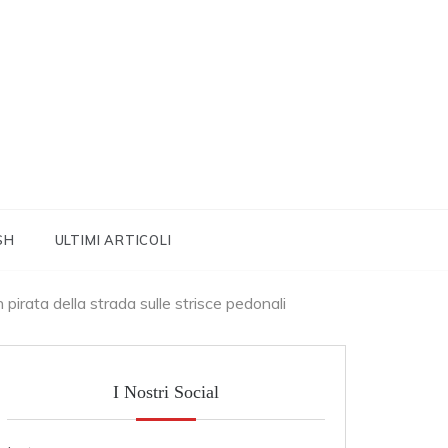
SH
ULTIMI ARTICOLI
 pirata della strada sulle strisce pedonali
I Nostri Social