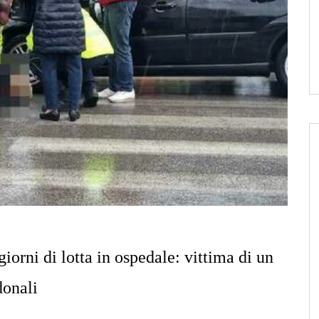
iorni di lotta in ospedale: vittima di un
donali