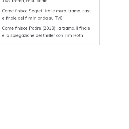
Tv8: trama, cast, finale
Come finisce Segreti tra le mura: trama, cast
e finale del film in onda su Tv8
Come finisce Padre (2018): la trama, il finale
e la spiegazione del thriller con Tim Roth