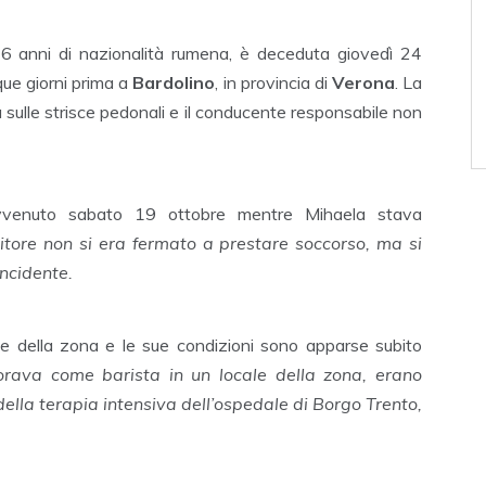
6 anni di nazionalità rumena, è deceduta giovedì 24
que giorni prima a
Bardolino
, in provincia di
Verona
. La
sulle strisce pedonali e il conducente responsabile non
 avvenuto sabato 19 ottobre mentre Mihaela stava
titore non si era fermato a prestare soccorso, ma si
incidente.
e della zona e le sue condizioni sono apparse subito
vorava come barista in un locale della zona, erano
ella terapia intensiva dell’ospedale di Borgo Trento,