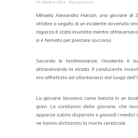
24 Ottobre 2024
By
Lucazecca
Mihaela Alexandra Harsan, una giovane di 2
ottobre a seguito di un incidente avvenuto cin
ragazza è stata investita mentre attraversava 
si è fermato per prestare soccorso.
Secondo le testimonianze, l’incidente è
attraversando la strada.
Il conducente inves
era affrettato ad allontanarsi dal luogo dell’
La giovane lavorava come barista in un local
gravi.
Le condizioni della giovane, che la
apparse subito disperate e giovedì i medici d
ne hanno dichiarato la morte cerebrale.