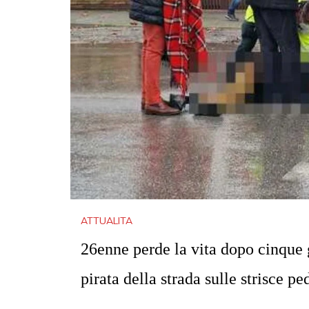
ATTUALITA
26enne perde la vita dopo cinque g
pirata della strada sulle strisce pe