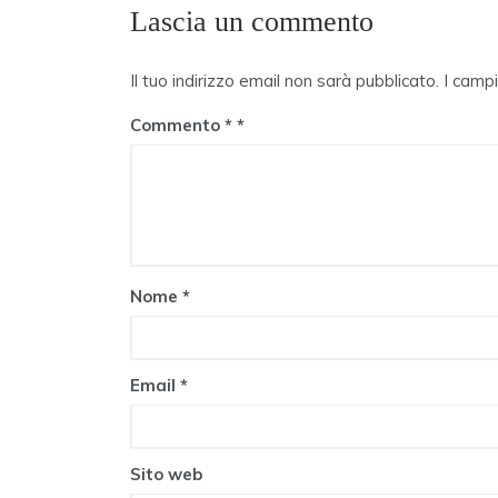
Lascia un commento
Il tuo indirizzo email non sarà pubblicato.
I camp
Commento
*
Nome
*
Email
*
Sito web