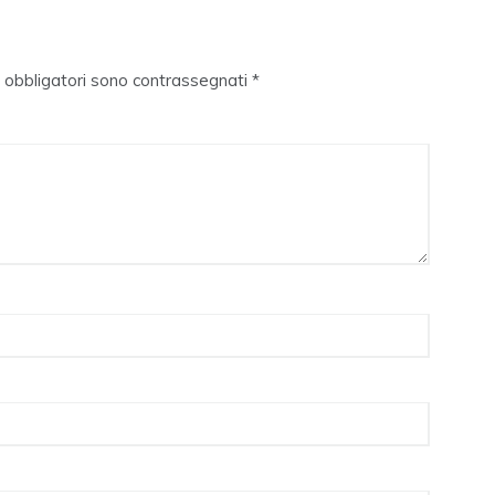
i obbligatori sono contrassegnati
*