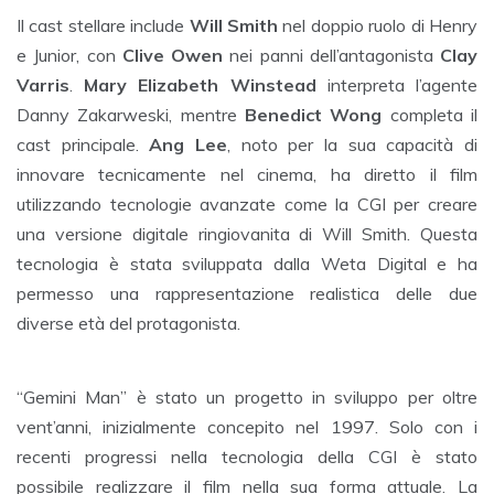
Il cast stellare include
Will Smith
nel doppio ruolo di Henry
e Junior, con
Clive Owen
nei panni dell’antagonista
Clay
Varris
.
Mary Elizabeth Winstead
interpreta l’agente
Danny Zakarweski, mentre
Benedict Wong
completa il
cast principale.
Ang Lee
, noto per la sua capacità di
innovare tecnicamente nel cinema, ha diretto il film
utilizzando tecnologie avanzate come la CGI per creare
una versione digitale ringiovanita di Will Smith. Questa
tecnologia è stata sviluppata dalla Weta Digital e ha
permesso una rappresentazione realistica delle due
diverse età del protagonista.
“Gemini Man” è stato un progetto in sviluppo per oltre
vent’anni, inizialmente concepito nel 1997. Solo con i
recenti progressi nella tecnologia della CGI è stato
possibile realizzare il film nella sua forma attuale. La