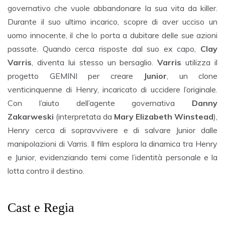
governativo che vuole abbandonare la sua vita da killer.
Durante il suo ultimo incarico, scopre di aver ucciso un
uomo innocente, il che lo porta a dubitare delle sue azioni
passate. Quando cerca risposte dal suo ex capo,
Clay
Varris
, diventa lui stesso un bersaglio.
Varris
utilizza il
progetto GEMINI per creare
Junior
, un clone
venticinquenne di Henry, incaricato di uccidere l’originale.
Con l’aiuto dell’agente governativa
Danny
Zakarweski
(interpretata da
Mary Elizabeth Winstead
),
Henry cerca di sopravvivere e di salvare Junior dalle
manipolazioni di Varris. Il film esplora la dinamica tra Henry
e Junior, evidenziando temi come l’identità personale e la
lotta contro il destino.
Cast e Regia