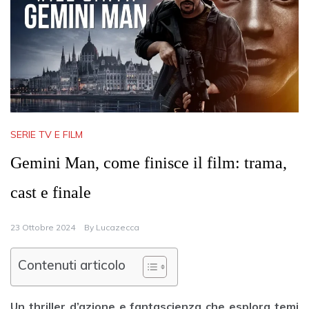
SERIE TV E FILM
Gemini Man, come finisce il film: trama,
cast e finale
23 Ottobre 2024
By
Lucazecca
Contenuti articolo
Un thriller d’azione e fantascienza che esplora temi