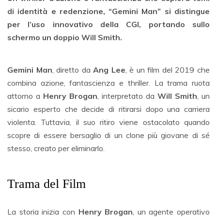
di identità e redenzione, “Gemini Man” si distingue
per l’uso innovativo della CGI, portando sullo
schermo un doppio Will Smith.
Gemini Man
, diretto da
Ang Lee
, è un film del 2019 che
combina azione, fantascienza e thriller. La trama ruota
attorno a
Henry Brogan
, interpretato da
Will Smith
, un
sicario esperto che decide di ritirarsi dopo una carriera
violenta. Tuttavia, il suo ritiro viene ostacolato quando
scopre di essere bersaglio di un clone più giovane di sé
stesso, creato per eliminarlo.
Trama del Film
La storia inizia con
Henry Brogan
, un agente operativo