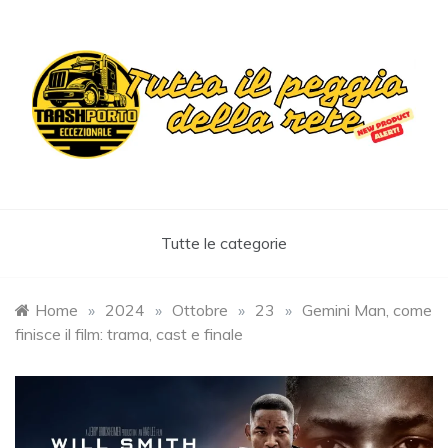
Skip
to
content
Trashportoeccezionale
Informa. Diverte. Coinvolge
Tutte le categorie
Home
»
2024
»
Ottobre
»
23
»
Gemini Man, come
finisce il film: trama, cast e finale