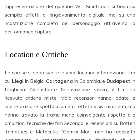
rappresentazione del giovane Will Smith non si basa su
semplici effetti di ringiovanimento digitale, ma su una
ricostruzione completa del personaggio attraverso la
performance capture.
Location e Critiche
Le riprese si sono svolte in varie location internazionali, tra
cui
Liegi
in Belgio,
Cartagena
in Colombia, e
Budapest
in
Ungheria. Nonostante l’innovazione visiva, il film ha
ricevuto critiche miste. Molti recensori hanno lodato le
scene d’azione spettacolari e gli effetti visivi avanzati, ma
hanno trovato la trama meno coinvolgente rispetto alle
ambizioni tecniche del film.Secondo le recensioni su Rotten
Tomatoes e Metacritic, “Gemini Man” non ha raggiunto
pienamente le aspettative narrative, risultando più un