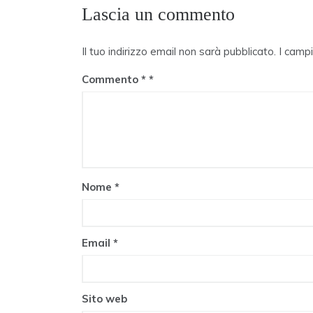
Lascia un commento
Il tuo indirizzo email non sarà pubblicato.
I camp
Commento
*
Nome
*
Email
*
Sito web