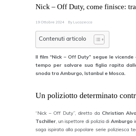
Nick – Off Duty, come finisce: tra
19 Ottobre 2024
By
Lucazecca
Contenuti articolo
Il film “Nick – Off Duty” segue le vicende 
tempo per salvare sua figlia rapita dal
snoda tra Amburgo, Istanbul e Mosca.
Un poliziotto determinato contr
“Nick – Off Duty”, diretto da
Christian Alv
Tschiller
, un ispettore di polizia di
Amburgo
i
saga ispirata alla popolare serie poliziesca 