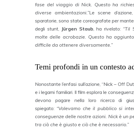
fase del viaggio di Nick. Questo ha richie
diverse ambientazioni.”
Le scene d’azione,
sparatorie, sono state coreografate per mantener
degli stunt,
Jürgen Staub
, ha rivelato:
“Til
molte delle acrobazie. Questo ha aggiunto 
difficile da ottenere diversamente.”
Temi profondi in un contesto a
Nonostante l’enfasi sull’azione, “Nick – Off Du
e i legami familiari. Il film esplora le consegue
devono pagare nella loro ricerca di giu
spiegato:
“Volevamo che il pubblico si inter
conseguenze delle nostre azioni. Nick è un p
tra ciò che è giusto e ciò che è necessario.”