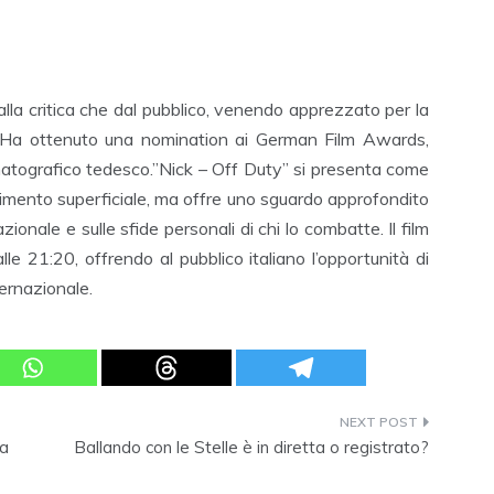
dalla critica che dal pubblico, venendo apprezzato per la
. Ha ottenuto una nomination ai German Film Awards,
atografico tedesco.”Nick – Off Duty” si presenta come
ttenimento superficiale, ma offre uno sguardo approfondito
ionale e sulle sfide personali di chi lo combatte. Il film
e 21:20, offrendo al pubblico italiano l’opportunità di
ernazionale.
ra
Ballando con le Stelle è in diretta o registrato?