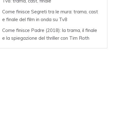
Tv8: trama, cast, finale
Come finisce Segreti tra le mura: trama, cast
e finale del film in onda su Tv8
Come finisce Padre (2018): la trama, il finale
e la spiegazione del thriller con Tim Roth