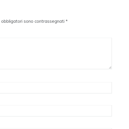
i obbligatori sono contrassegnati
*