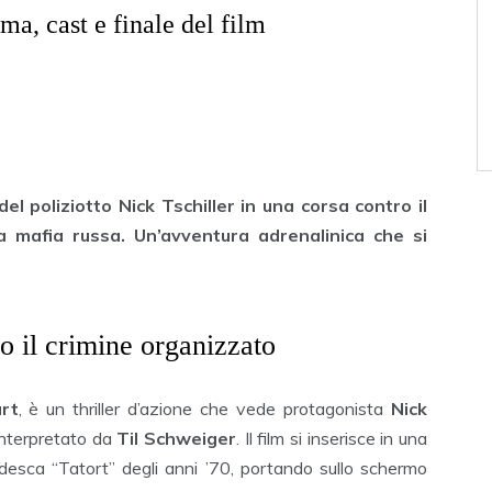
ma, cast e finale del film
del poliziotto Nick Tschiller in una corsa contro il
la mafia russa. Un’avventura adrenalinica che si
o il crimine organizzato
art
, è un thriller d’azione che vede protagonista
Nick
nterpretato da
Til Schweiger
. Il film si inserisce in una
tedesca “Tatort” degli anni ’70, portando sullo schermo