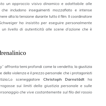
sto un approccio visivo dinamico e adattabile alle
 che includono inseguimenti mozzafiato e intense
e alta la tensione durante tutto il film. Il coordinatore
 Schweiger ha insistito per eseguire personalmente
un livello di autenticità alle scene d’azione che è
drenalinico
ty” affronta temi profondi come la vendetta, la giustizia
nze della violenza e il prezzo personale che i protagonisti
stizia.Lo sceneggiatore
Christoph Darnstädt
ha
rogasse sui limiti della giustizia personale e sulle
ersonaggio che vive costantemente sul filo del rasoio