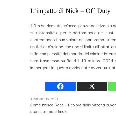
L’impatto di Nick – Off Duty
Il film ha ricevuto un’accoglienza positiva sia 
sua intensità e per le performance del cast
confermando il suo valore nel panorama cinem
un thriller d’azione che non si limita all’intra
sulle complessità del mondo del crimine internaz
sarà trasmesso su Rai 4 il 19 ottobre 2024 all
immergersi in questa avvincente avventura int
Navigazione
Come finisce Race – Il colore della vittoria la ve
articoli
storia: trama e finale