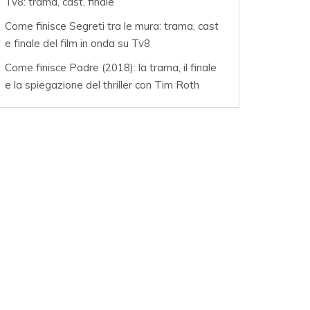
Tv8: trama, cast, finale
Come finisce Segreti tra le mura: trama, cast
e finale del film in onda su Tv8
Come finisce Padre (2018): la trama, il finale
e la spiegazione del thriller con Tim Roth