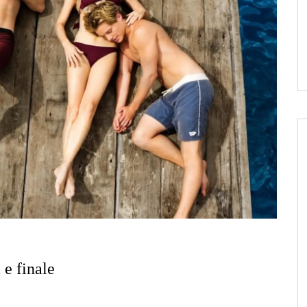
e finale