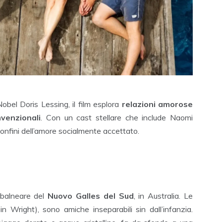
bel Doris Lessing, il film esplora
relazioni amorose
venzionali
. Con un cast stellare che include Naomi
onfini dell’amore socialmente accettato.
à balneare del
Nuovo Galles del Sud
, in Australia. Le
n Wright), sono amiche inseparabili sin dall’infanzia.