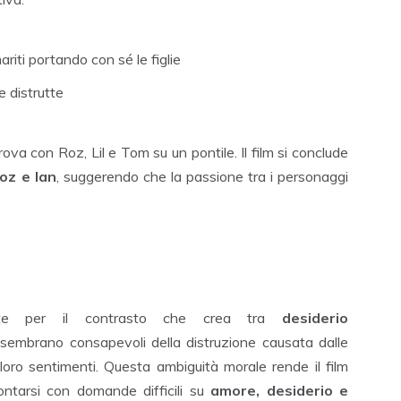
riti portando con sé le figlie
e distrutte
rova con Roz, Lil e Tom su un pontile. Il film si conclude
Roz e Ian
, suggerendo che la passione tra i personaggi
nte per il contrasto che crea tra
desiderio
 sembrano consapevoli della distruzione causata dalle
 loro sentimenti. Questa ambiguità morale rende il film
ontarsi con domande difficili su
amore, desiderio e