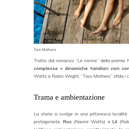
Two Mothers
Tratto dal romanzo “Le nonne” della premio No
complesse
e
dinamiche familiari non con
Watts e Robin Wright, “Two Mothers” sfida i c
Trama e ambientazione
La storia si svolge in una pittoresca localit
protagoniste,
Roz
(Naomi Watts) e
Lil
(Robi