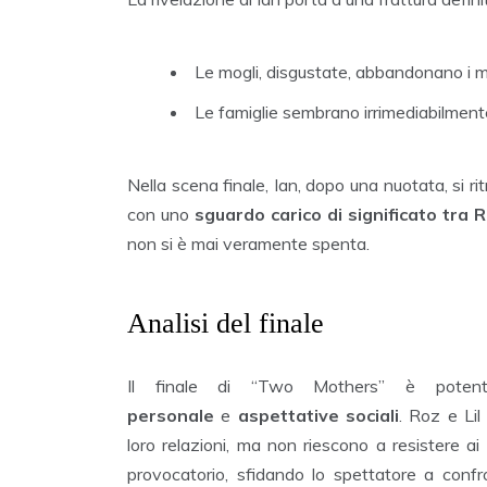
Le mogli, disgustate, abbandonano i ma
Le famiglie sembrano irrimediabilment
Nella scena finale, Ian, dopo una nuotata, si rit
con uno
sguardo carico di significato tra 
non si è mai veramente spenta.
Analisi del finale
Il finale di “Two Mothers” è pote
personale
e
aspettative sociali
. Roz e Lil
loro relazioni, ma non riescono a resistere ai
provocatorio, sfidando lo spettatore a confr