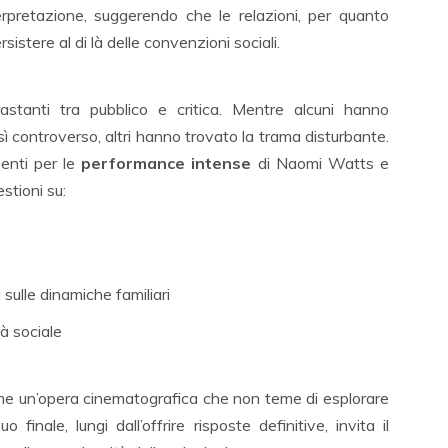
nterpretazione, suggerendo che le relazioni, per quanto
tere al di là delle convenzioni sociali.
stanti tra pubblico e critica. Mentre alcuni hanno
ì controverso, altri hanno trovato la trama disturbante.
menti per le
performance intense
di Naomi Watts e
stioni su:
sulle dinamiche familiari
tà sociale
me un’opera cinematografica che non teme di esplorare
o finale, lungi dall’offrire risposte definitive, invita il