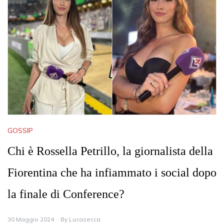
GOSSIP
Chi è Rossella Petrillo, la giornalista della
Fiorentina che ha infiammato i social dopo
la finale di Conference?
30 Maggio 2024
By
Lucazecca