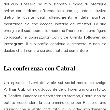
del club. Rossella ha rivoluzionato il modo di interagire
online con i
tifosi
, offrendo loro uno sguardo esclusivo
dietro le quinte degli
allenamenti
e delle
partite
,
mostrando ciò che accade lontano dai riflettori. La sua
energia e il suo approccio moderno l’hanno resa una figura
conosciuta e apprezzata. Con oltre 64mila
follower su
Instagram
, il suo profilo continua a crescere, e non c’è
dubbio che il numero sia destinato ad aumentare.
La conferenza con Cabral
Un episodio diventato virale sui social media coinvolge
Arthur Cabral
, ex attaccante della Fiorentina ora in forza
al Benfica. Durante una conferenza stampa, Cabral non ha
potuto nascondere la sua ammirazione per Rossella, uno
sguardo che è stato catturato in un video rapidamente