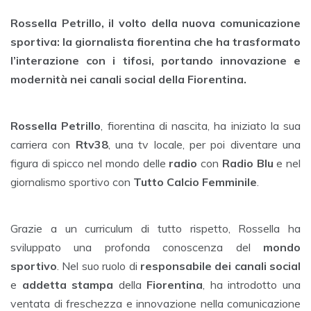
Rossella Petrillo, il volto della nuova comunicazione
sportiva: la giornalista fiorentina che ha trasformato
l’interazione con i tifosi, portando innovazione e
modernità nei canali social della Fiorentina.
Rossella Petrillo
, fiorentina di nascita, ha iniziato la sua
carriera con
Rtv38
, una tv locale, per poi diventare una
figura di spicco nel mondo delle
radio
con
Radio Blu
e nel
giornalismo sportivo con
Tutto Calcio Femminile
.
Grazie a un curriculum di tutto rispetto, Rossella ha
sviluppato una profonda conoscenza del
mondo
sportivo
. Nel suo ruolo di
responsabile dei canali social
e
addetta stampa
della
Fiorentina
, ha introdotto una
ventata di freschezza e innovazione nella comunicazione