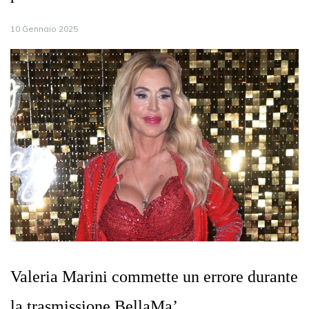
10 Gennaio 2025
Valeria Marini commette un errore durante
la trasmissione BellaMa’