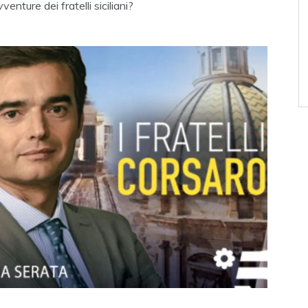
enture dei fratelli siciliani?