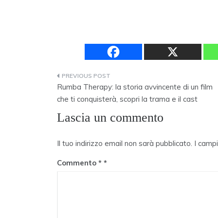
Navigazione
Rumba Therapy: la storia avvincente di un film
articoli
che ti conquisterà, scopri la trama e il cast
Lascia un commento
Il tuo indirizzo email non sarà pubblicato.
I camp
Commento
*