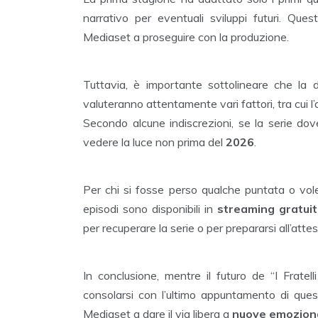
narrativo per eventuali sviluppi futuri. Qu
Mediaset a proseguire con la produzione.
Tuttavia, è importante sottolineare che la de
valuteranno attentamente vari fattori, tra cui l’
Secondo alcune indiscrezioni, se la serie do
vedere la luce non prima del
2026
.
Per chi si fosse perso qualche puntata o voles
episodi sono disponibili in
streaming gratui
per recuperare la serie o per prepararsi all’attes
In conclusione, mentre il futuro de “I Fratel
consolarsi con l’ultimo appuntamento di que
Mediaset a dare il via libera a
nuove emoziona