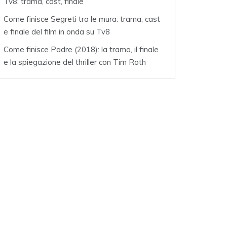
Tv8: trama, cast, finale
Come finisce Segreti tra le mura: trama, cast
e finale del film in onda su Tv8
Come finisce Padre (2018): la trama, il finale
e la spiegazione del thriller con Tim Roth