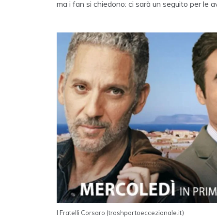
ma i fan si chiedono: ci sarà un seguito per le avv
I Fratelli Corsaro (trashportoeccezionale.it)