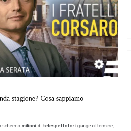
econda stagione? Cosa sappiamo
llo schermo
milioni di telespettatori
giunge al termine,