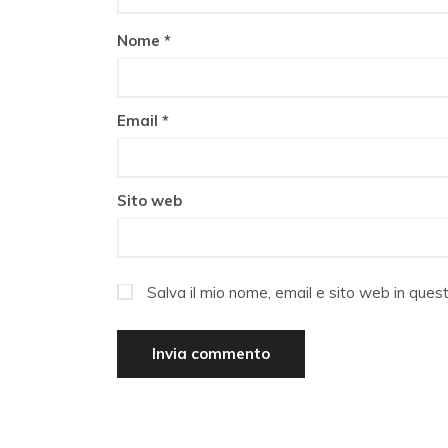
Nome
*
Email
*
Sito web
Salva il mio nome, email e sito web in que