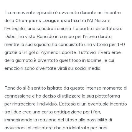
Il commovente episodio è avvenuto durante un incontro
della
Champions League asiatica
tra l’Al Nassr e
l’Esteghlal, una squadra iraniana. La partita, disputatasi a
Dubai, ha visto Ronaldo in campo per l’intera durata,
mentre la sua squadra ha conquistato una vittoria per 1-0
grazie a un gol di Aymeric Laporte. Tuttavia, il vero eroe
della giornata è diventato quel tifoso in lacrime, le cui
emozioni sono diventate virali sui social media.
Ronaldo si è sentito ispirato da questo intenso momento di
connessione e ha deciso di utilizzare la sua piattaforma
per rintracciare l’individuo. L’attesa di un eventuale incontro
tra i due crea una certa anticipazione per i fan,
immaginando la reazione del tifoso alla possibilità di
avvicinarsi al calciatore che ha idolatrato per anni.