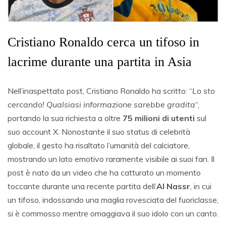
Cristiano Ronaldo cerca un tifoso in
lacrime durante una partita in Asia
Nell’inaspettato post, Cristiano Ronaldo ha scritto: “
Lo sto
cercando! Qualsiasi informazione sarebbe gradita
“,
portando la sua richiesta a oltre
75 milioni di utenti
sul
suo account X. Nonostante il suo status di celebrità
globale, il gesto ha risaltato l’umanità del calciatore,
mostrando un lato emotivo raramente visibile ai suoi fan. Il
post è nato da un video che ha catturato un momento
toccante durante una recente partita dell’
Al Nassr
, in cui
un tifoso, indossando una maglia rovesciata del fuoriclasse,
si è commosso mentre omaggiava il suo idolo con un canto.