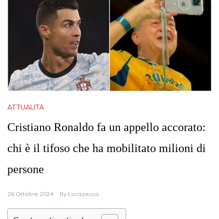
ATTUALITA
Cristiano Ronaldo fa un appello accorato:
chi è il tifoso che ha mobilitato milioni di
persone
26 Ottobre 2024
By
Lucazecca